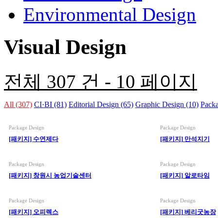
Environmental Design
Visual Design
전체 307 건 - 10 페이지
All (307)
CI·BI (81)
Editorial Design (65)
Graphic Design (10)
Packa
(19)
Package Design
Package Design
[패키지] 수연제다
[패키지] 만석지기
Package Design
Package Design
[패키지] 창원시 농업기술센터
[패키지] 알로타임
Package Design
Package Design
[패키지] 오피렉스
[패키지] 베리굿농장