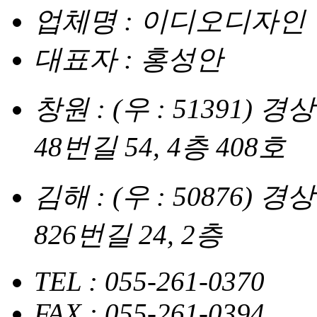
업체명 : 이디오디자인
대표자 : 홍성안
창원 : (우 : 51391
48번길 54, 4층 408호
김해 : (우 : 50876
826번길 24, 2층
TEL : 055-261-0370
FAX : 055-261-0394