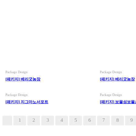
Package Design
Package Design
[패키지] 베리굿농장
[패키지] 베리굿농장
Package Design
Package Design
[패키지] 지그마노서포트
[패키지] 보물섬보물
다음
맨끝
1
2
3
4
5
6
7
8
9