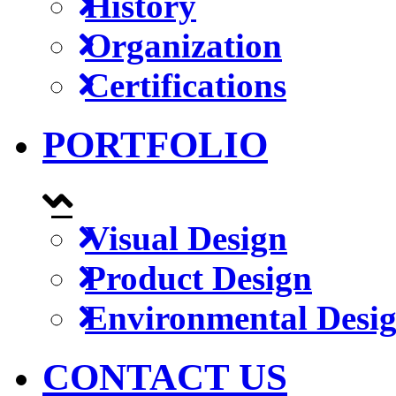
History
Organization
Certifications
PORTFOLIO
Visual Design
Product Design
Environmental Desi
CONTACT US