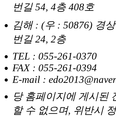
번길 54, 4층 408호
김해 : (우 : 50876
번길 24, 2층
TEL : 055-261-0370
FAX : 055-261-0394
E-mail : edo2013@nave
당 홈페이지에 게시된
할 수 없으며, 위반시