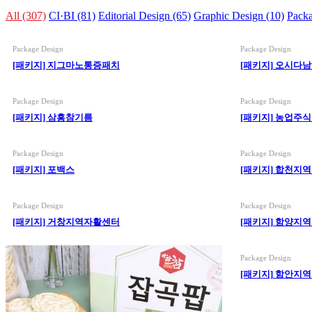
All (307)
CI·BI (81)
Editorial Design (65)
Graphic Design (10)
Packa
(19)
Package Design
Package Design
[패키지] 지그마노통증패치
[패키지] 오시다
Package Design
Package Design
[패키지] 삼흥참기름
[패키지] 농업주
Package Design
Package Design
[패키지] 포백스
[패키지] 합천지
Package Design
Package Design
[패키지] 거창지역자활센터
[패키지] 함양지
Package Design
[패키지] 함안지