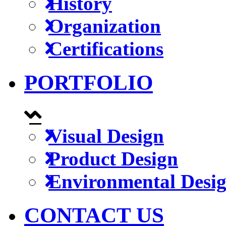
History
Organization
Certifications
PORTFOLIO
Visual Design
Product Design
Environmental Desi
CONTACT US