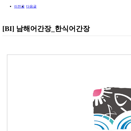
이전글
다음글
[BI] 남해어간장_한식어간장