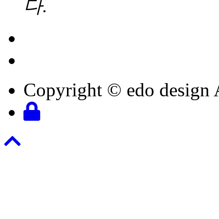
다.
Copyright © edo design 