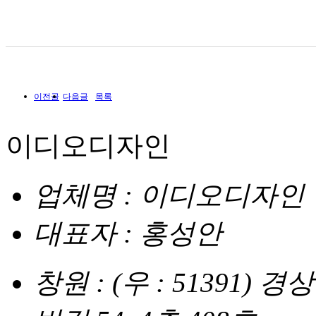
이전글
다음글
목록
이디오디자인
업체명 : 이디오디자인
대표자 : 홍성안
창원 : (우 : 51391