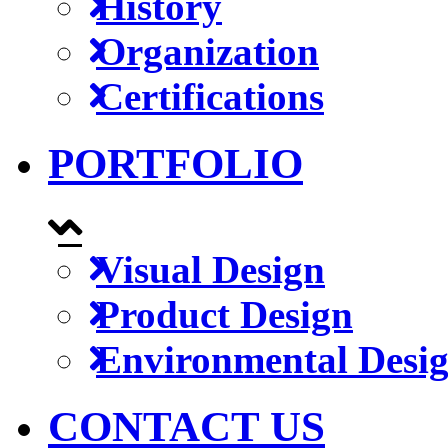
History
Organization
Certifications
PORTFOLIO
Visual Design
Product Design
Environmental Desi
CONTACT US