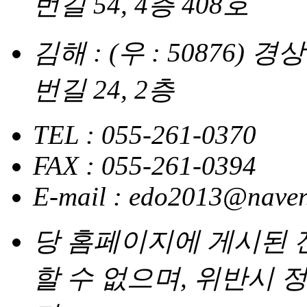
번길 54, 4층 408호
김해 : (우 : 50876
번길 24, 2층
TEL : 055-261-0370
FAX : 055-261-0394
E-mail : edo2013@nave
당 홈페이지에 게시된
할 수 없으며, 위반시